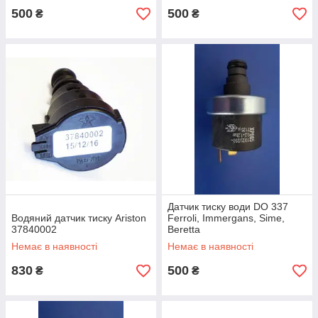
500
500
₴
₴
Датчик тиску води DO 337
Водяний датчик тиску Ariston
Ferroli, Immergans, Sime,
37840002
Beretta
Немає в наявності
Немає в наявності
830
500
₴
₴