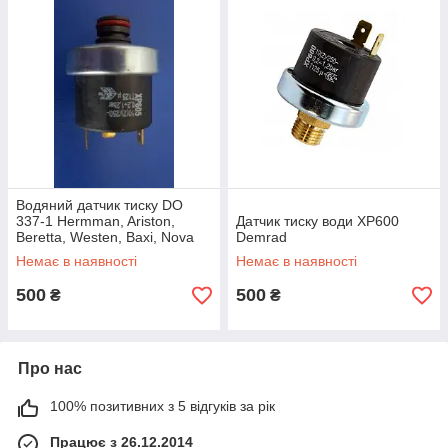
Водяний датчик тиску DO
337-1 Hermman, Ariston,
Датчик тиску води XP600
Beretta, Westen, Baxi, Nova
Demrad
Florida
Немає в наявності
Немає в наявності
500
500
₴
₴
Про нас
100% позитивних з 5 відгуків за рік
Працює з 26.12.2014