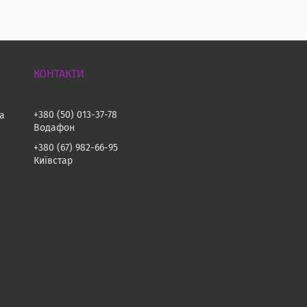
+380 (50) 013-37-78
на
Водафон
+380 (67) 982-66-95
Київстар