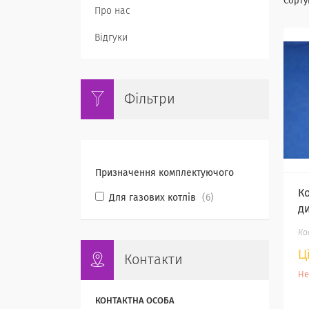
Про нас
Відгуки
Фільтри
Призначення комплектуючого
К
Для газових котлів
6
д
Ц
Контакти
Не