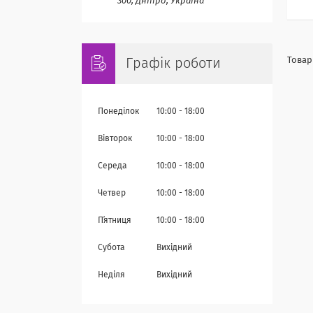
300, Дніпро, Україна
Графік роботи
Понеділок
10:00
18:00
Вівторок
10:00
18:00
Середа
10:00
18:00
Четвер
10:00
18:00
Пʼятниця
10:00
18:00
Субота
Вихідний
Неділя
Вихідний