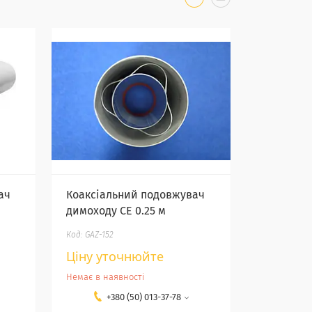
ач
Коаксіальний подовжувач
димоходу СЕ 0.25 м
GAZ-152
Ціну уточнюйте
Немає в наявності
+380 (50) 013-37-78