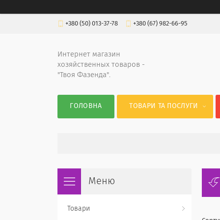
+380 (50) 013-37-78
+380 (67) 982-66-95
Интернет магазин
хозяйственных товаров -
"Твоя Фазенда".
ГОЛОВНА
ТОВАРИ ТА ПОСЛУГИ
Товари