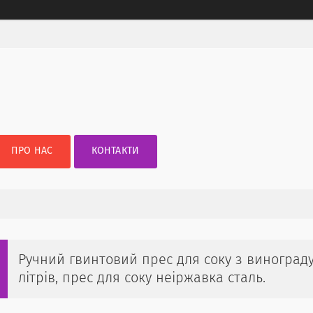
ПРО НАС
КОНТАКТИ
Ручний гвинтовий прес для соку з винограду,
літрів, прес для соку неіржавка сталь.