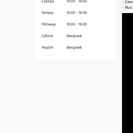
Середа
10:00
18:00
- Ємн
- Мас
Четвер
10:00
18:00
Пʼятниця
10:00
18:00
Субота
Вихідний
Неділя
Вихідний