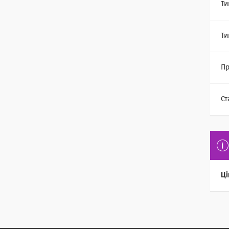
Ти
Ти
Пр
Ст
Ці