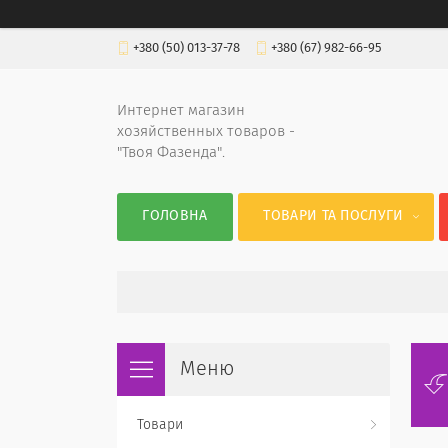
+380 (50) 013-37-78
+380 (67) 982-66-95
Интернет магазин
хозяйственных товаров -
"Твоя Фазенда".
ГОЛОВНА
ТОВАРИ ТА ПОСЛУГИ
Товари