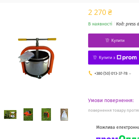
2 270 ₴
В наявності
Код:
press 
Купити
Купити з
+380 (50) 013-37-78
повернення товару протяг