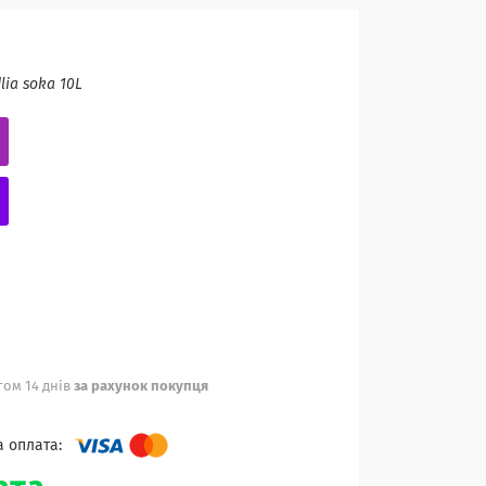
dlia soka 10L
ом 14 днів
за рахунок покупця