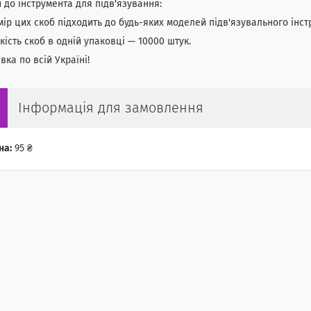
 до інструмента для підв'язування:
мір цих скоб підходить до будь-яких моделей підв'язувального інст
ькість скоб в одній упаковці — 10000 штук.
вка по всій Україні!
Інформація для замовлення
на:
95 ₴