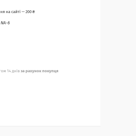
я на сайті — 200 ₴
:
NA-6
ом 14 днів
за рахунок покупця