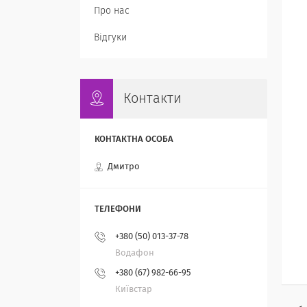
Про нас
Відгуки
Контакти
Дмитро
+380 (50) 013-37-78
Водафон
+380 (67) 982-66-95
Київстар