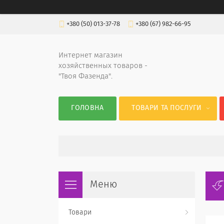
+380 (50) 013-37-78
+380 (67) 982-66-95
Интернет магазин
хозяйственных товаров -
"Твоя Фазенда".
ГОЛОВНА
ТОВАРИ ТА ПОСЛУГИ
Товари