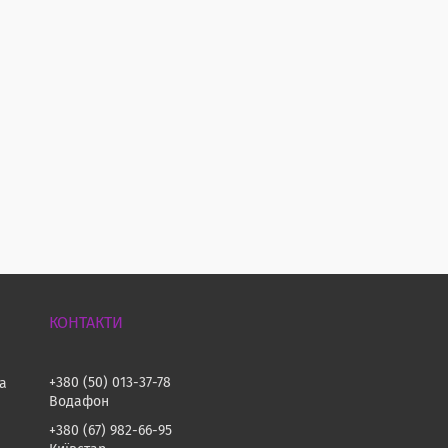
+380 (50) 013-37-78
на
Водафон
+380 (67) 982-66-95