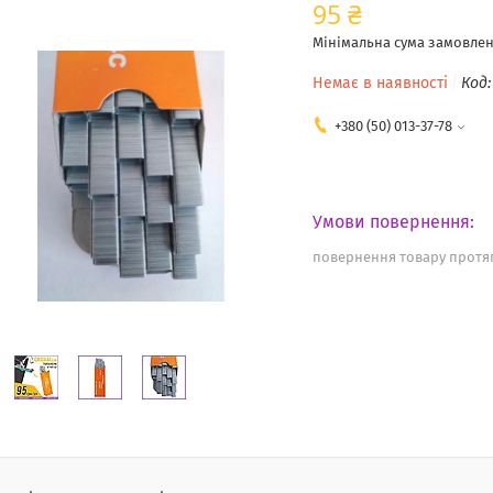
95 ₴
Мінімальна сума замовленн
Немає в наявності
Код
+380 (50) 013-37-78
повернення товару протяг