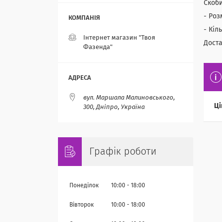
Скоби
- Роз
- Кіл
Інтернет магазин "Твоя
Доста
Фазенда"
вул. Маршала Малиновського,
Ці
300, Дніпро, Україна
Графік роботи
Понеділок
10:00
18:00
Вівторок
10:00
18:00