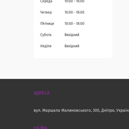
Середа
10:00
18:00
Четвер
10:00
18:00
Пʼятниця
10:00
18:00
Субота
Вихідний
Неділя
Вихідний
вул. Маршала Малиновського, 300, Дніпро, Украї