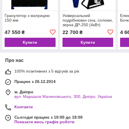
Гранулятор з матрицею
Універсальний
Елек
150 мм
подрібнювач сіна, соломи,
Бочк
зерна ДР-250 (4кВт)
47 550
22 700
4 6
₴
₴
Купити
Купити
Про нас
100% позитивних з 5 відгуків за рік
Працює з 26.12.2014
м. Дніпро
вул. Маршала Малиновського, 300, Дніпро, Україна
Контакти
Сьогодні працює з 10:00 до 18:00
Показати весь графік роботи