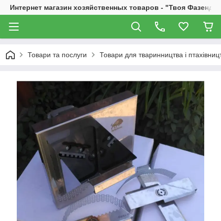
Интернет магазин хозяйственных товаров - "Твоя Фазенда"
Товари та послуги
Товари для тваринництва і птахівниц