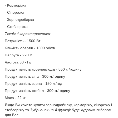
- Корморізка
- Сінорезка
- Зернодробарка
- Стеблерізка.
Технічні характеристики:
Потужність - 1500 Вт
Кількість обертів - 1500 об/хв
Напруга - 220 В
Частота 50 - Гц
Продуктивність коренеплодів - 850 кг/годину
Продуктивність сіна - 300 кг/годину
Продуктивність зерна - 150 кг/год
Продуктивність стебел - 300 кг/годину
Маса - 22 кг
Якщо Ви хочете купити зернодробилку, корморізку, сінорезку і
стеблерізку то
Зубрьонок на 4 функції
буде чудовим вибором
для Вас.