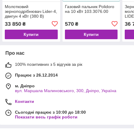
Молотковий
Газовий пальник Polidoro
Зер
зерноподрібнювач Lider-4,
на 10 кВт 103.3076.00
моло
двигун 4 кВт (380 В)
LIDE
220
33 850
570
36 
₴
₴
Купити
Купити
Про нас
100% позитивних з 5 відгуків за рік
Працює з 26.12.2014
м. Дніпро
вул. Маршала Малиновського, 300, Дніпро, Україна
Контакти
Сьогодні працює з 10:00 до 18:00
Показати весь графік роботи