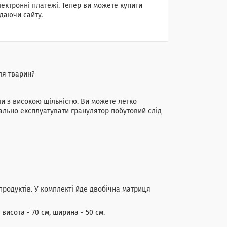
лектронні платежі. Тепер ви можете купити
даючи сайту.
ля тварин?
и з високою щільністю. Ви можете легко
нально експлуатувати гранулятор побутовий слід
родуктів. У комплекті йде двобічна матриця
 висота - 70 см, ширина - 50 см.