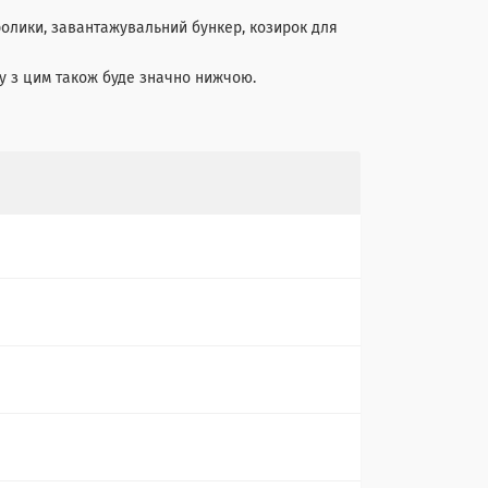
ролики, завантажувальний бункер, козирок для
ку з цим також буде значно нижчою.