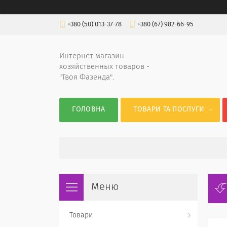
+380 (50) 013-37-78
+380 (67) 982-66-95
Интернет магазин
хозяйственных товаров -
"Твоя Фазенда".
ГОЛОВНА
ТОВАРИ ТА ПОСЛУГИ
Товари