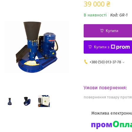
39 000 ₴
В наявності
Код:
GR-1
Купити
Купити з
+380 (50) 013-37-78
повернення товару протяг