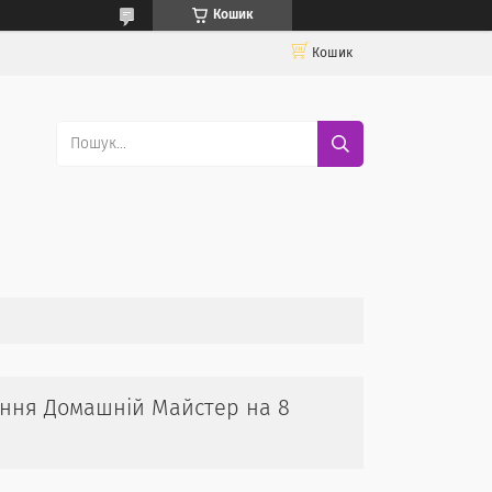
Кошик
Кошик
ання Домашній Майстер на 8