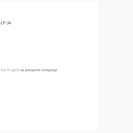
:
LP-34
ом 14 днів
за рахунок покупця