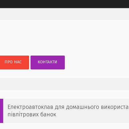
ПРО НАС
КОНТАКТИ
Електроавтоклав для домашнього використ
півлітрових банок