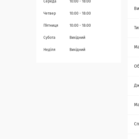
Середа
10:00
18:00
Ви
Четвер
10:00
18:00
Пʼятниця
10:00
18:00
Ти
Субота
Вихідний
Ма
Неділя
Вихідний
Об
Дж
Ма
Сп