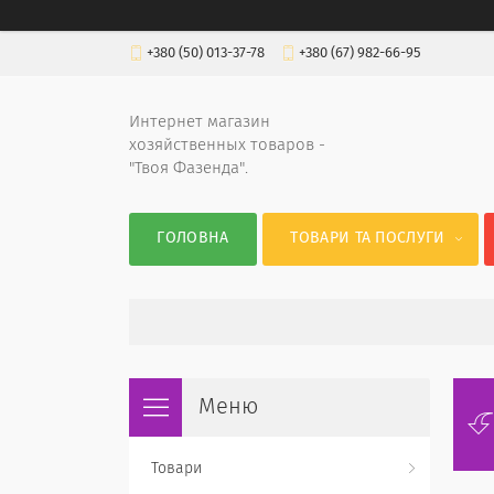
+380 (50) 013-37-78
+380 (67) 982-66-95
Интернет магазин
хозяйственных товаров -
"Твоя Фазенда".
ГОЛОВНА
ТОВАРИ ТА ПОСЛУГИ
Товари