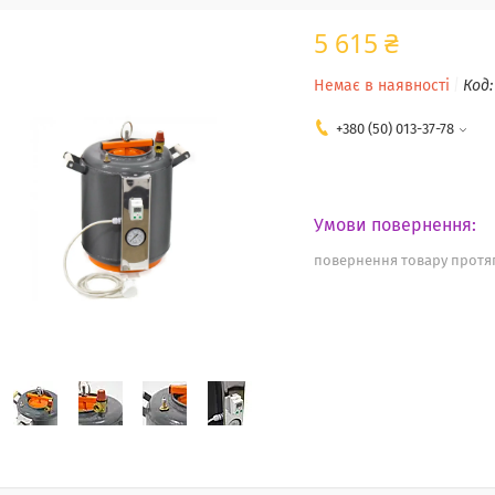
5 615 ₴
Немає в наявності
Код
+380 (50) 013-37-78
повернення товару протяг