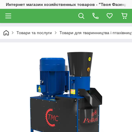
Интернет магазин хозяйственных товаров - "Твоя Фазенда"
Товари та послуги
Товари для тваринництва і птахівниц