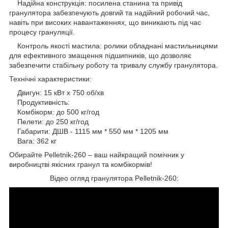
Надійна конструкція: посилена станина та привід
гранулятора забезпечують довгий та надійний робочий час,
навіть при високих навантаженнях, що виникають під час
процесу грануляції.
Контроль якості мастила: ролики обладнані мастильницями
для ефективного змащення підшипників, що дозволяє
забезпечити стабільну роботу та тривалу службу гранулятора.
Технічні характеристики:
Двигун: 15 кВт х 750 об/хв
Продуктивність:
Комбікорм: до 500 кг/год
Пелети: до 250 кг/год
Габарити: ДШВ - 1115 мм * 550 мм * 1205 мм
Вага: 362 кг
Обирайте Pelletnik-260 – ваш найкращий помічник у
виробництві якісних гранул та комбікормів!
Відео огляд гранулятора Pelletnik-260: