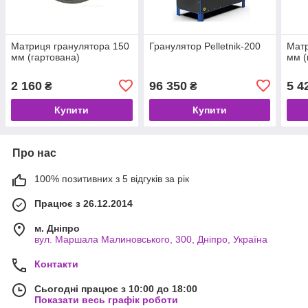
Матриця гранулятора 150
Гранулятор Pelletnik-200
Матр
мм (гартована)
мм (
2 160
96 350
5 4
₴
₴
Купити
Купити
Про нас
100% позитивних з 5 відгуків за рік
Працює з 26.12.2014
м. Дніпро
вул. Маршала Малиновського, 300, Дніпро, Україна
Контакти
Сьогодні працює з 10:00 до 18:00
Показати весь графік роботи