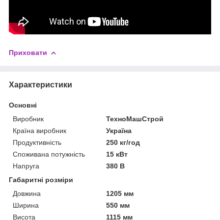
Приховати
Характеристики
Основні
Виробник
ТехноМашСтрой
Країна виробник
Україна
Продуктивність
250 кг/год
Споживана потужність
15 кВт
Напруга
380 В
Габаритні розміри
Довжина
1205 мм
Ширина
550 мм
Висота
1115 мм