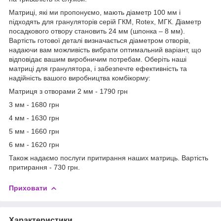
Матриці, які ми пропонуємо, мають діаметр 100 мм і
підходять для грануляторів серій ГКМ, Rotex, МГК. Діаметр
посадкового отвору становить 24 мм (шпонка – 8 мм).
Вартість готової деталі визначається діаметром отворів,
надаючи вам можливість вибрати оптимальний варіант, що
відповідає вашим виробничим потребам. Оберіть наші
матриці для гранулятора, і забезпечте ефективність та
надійність вашого виробництва комбікорму:
Матриця з отворами 2 мм - 1790 грн
3 мм - 1680 грн
4 мм - 1630 грн
5 мм - 1660 грн
6 мм - 1620 грн
Також надаємо послуги притирання наших матриць. Вартість
притирання - 730 грн.
Приховати
Характеристики