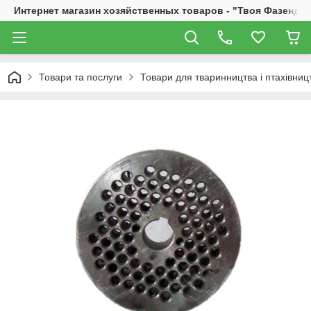
Интернет магазин хозяйственных товаров - "Твоя Фазенда"
Товари та послуги
Товари для тваринництва і птахівниц