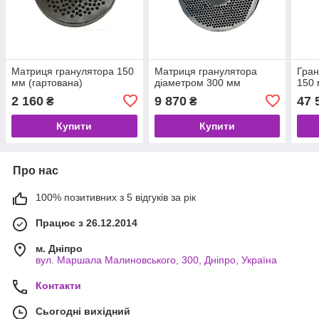
Матриця гранулятора 150
Матриця гранулятора
Гран
мм (гартована)
діаметром 300 мм
150
2 160
9 870
47 
₴
₴
Купити
Купити
Про нас
100% позитивних з 5 відгуків за рік
Працює з 26.12.2014
м. Дніпро
вул. Маршала Малиновського, 300, Дніпро, Україна
Контакти
Сьогодні вихідний