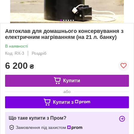
Автоклав для домашнього консервування з
електричним нагріванням (на 21 л. банку)
В наявності
Код: RX-3
Роздріб
6 200
₴
Купити
або
Купити з
Що таке купити з Пром?
Замовлення під захистом