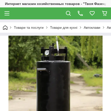
Интернет магазин хозяйственных товаров - "Твоя Фазенда"
Товари та послуги
Товари для кухні
Автоклави
Ав