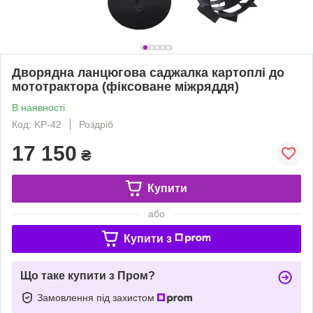
Дворядна ланцюгова саджалка картоплі до
мототрактора (фіксоване міжряддя)
В наявності
Код: KP-42
Роздріб
17 150
₴
Купити
або
Купити з
Що таке купити з Пром?
Замовлення під захистом