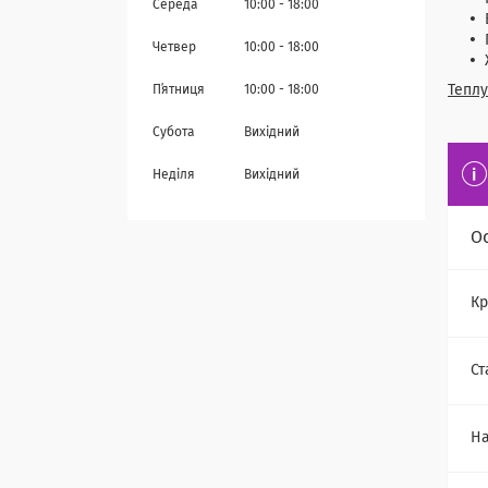
Середа
10:00
18:00
Четвер
10:00
18:00
Теплу
Пʼятниця
10:00
18:00
Субота
Вихідний
Неділя
Вихідний
О
Кр
Ст
На