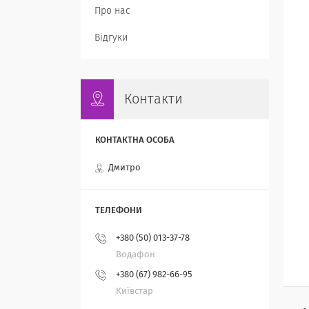
Про нас
Відгуки
Контакти
Дмитро
+380 (50) 013-37-78
Водафон
+380 (67) 982-66-95
Київстар