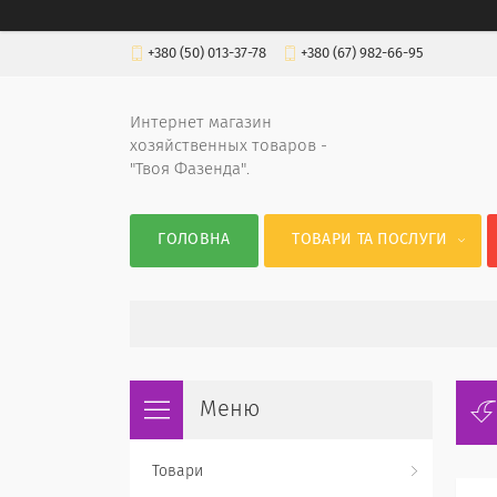
+380 (50) 013-37-78
+380 (67) 982-66-95
Интернет магазин
хозяйственных товаров -
"Твоя Фазенда".
ГОЛОВНА
ТОВАРИ ТА ПОСЛУГИ
Товари