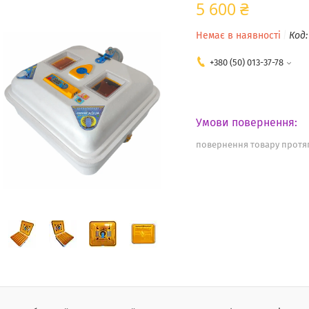
5 600 ₴
Немає в наявності
Код
+380 (50) 013-37-78
повернення товару протяг