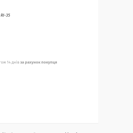
:
RI-35
ом 14 днів
за рахунок покупця