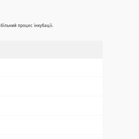
абільний процес інкубації.