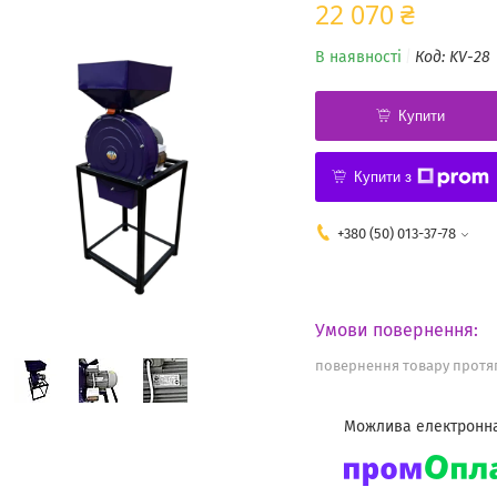
22 070 ₴
В наявності
Код:
KV-28
Купити
Купити з
+380 (50) 013-37-78
повернення товару протяг