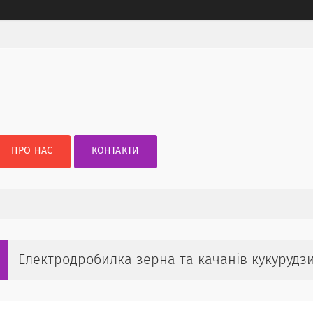
ПРО НАС
КОНТАКТИ
Електродробилка зерна та качанів кукурудзи