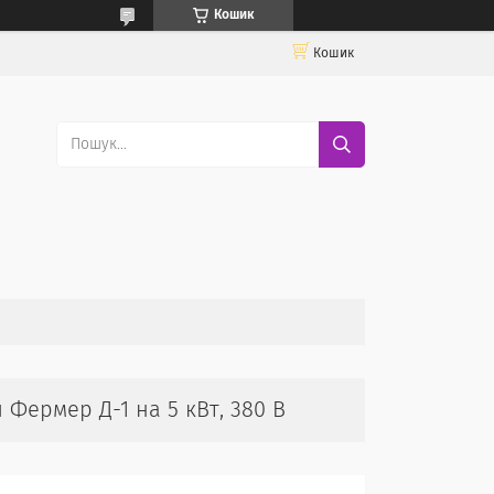
Кошик
Кошик
 Фермер Д-1 на 5 кВт, 380 В