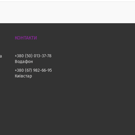
+380 (50) 013-37-78
на
Водафон
+380 (67) 982-66-95
Київстар