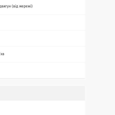
двигун (від мережі)
/хв