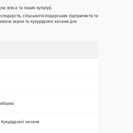
и, вівса та інших культур.
сподарств, сільськогосподарських підприємств та
вати зерно та кукурудзяні качани для
обарка
, Кукурудзяні качани