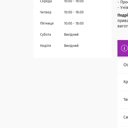
Середа
10:00
18:00
- Про
- Уні
Четвер
10:00
18:00
Подрі
прива
Пʼятниця
10:00
18:00
вигот
Субота
Вихідний
Неділя
Вихідний
О
Кр
Ти
Си