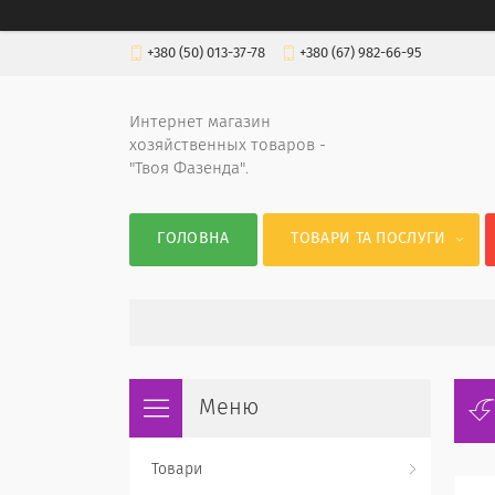
+380 (50) 013-37-78
+380 (67) 982-66-95
Интернет магазин
хозяйственных товаров -
"Твоя Фазенда".
ГОЛОВНА
ТОВАРИ ТА ПОСЛУГИ
Товари