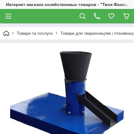
Интернет магазин хозяйственных товаров - "Твоя Фазенда"
Товари та послуги
Товари для тваринництва і птахівниц