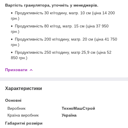
Вартість гранулятора, уточніть у менеджерів.
Продуктивність 30 кг/годину, матр. 10 см (ціна 14 200
грн.)
Продуктивність 80 кг/год, матр. 15 см (ціна 37 950
грн.)
Продуктивність 200 кг/годину, матр. 20 см (ціна 41 750
грн.)
Продуктивність 250 кг/годину, матр 25,9 см (ціна 52
850 грн.)
Приховати
Характеристики
Основні
Виробник
ТехноМашСтрой
Країна виробник
Україна
Габаритні розміри