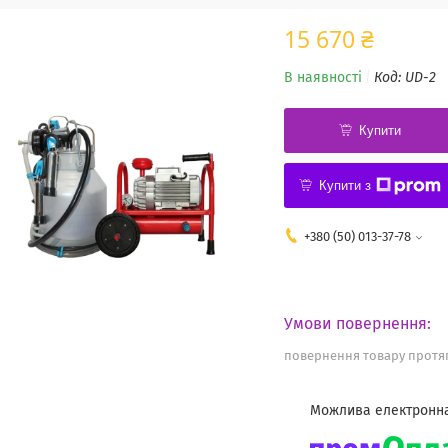
15 670 ₴
В наявності
Код:
UD-2
Купити
Купити з
+380 (50) 013-37-78
повернення товару протяг