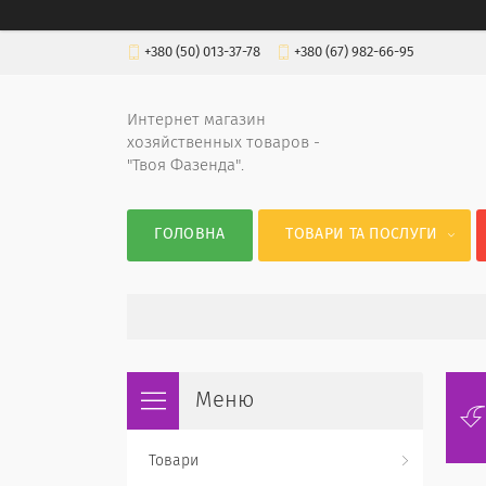
+380 (50) 013-37-78
+380 (67) 982-66-95
Интернет магазин
хозяйственных товаров -
"Твоя Фазенда".
ГОЛОВНА
ТОВАРИ ТА ПОСЛУГИ
Товари