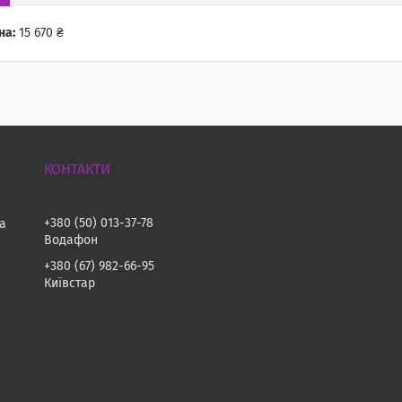
на:
15 670 ₴
+380 (50) 013-37-78
на
Водафон
+380 (67) 982-66-95
Київстар