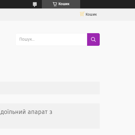
Кошик
Кошик
(доїльний апарат з