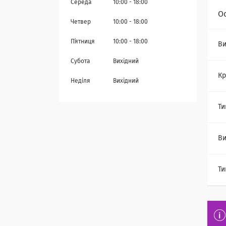
Середа
10:00
18:00
О
Четвер
10:00
18:00
Пʼятниця
10:00
18:00
Ви
Субота
Вихідний
Кр
Неділя
Вихідний
Ти
Ви
Ти