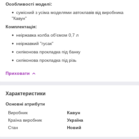
Особливості моделі:
сумісний з усіма моделями автоклавів від виробника
"Кавун"
Комплектація:
неіржавка колба об'ємом 0,7 л
неіржавкий "гусак"
силіконова прокладка під банку
силіконова прокладка під різь
Приховати
Характеристики
Основні атрибути
Виробник
Кавун
Країна виробник
Україна
Стан
Новий