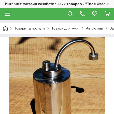
Интернет магазин хозяйственных товаров - "Твоя Фазенда"
Товари та послуги
Товари для кухні
Автоклави
За