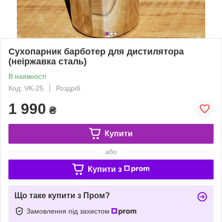
Сухопарник барботер для дистилятора
(неіржавка сталь)
В наявності
Код: VK-25
Роздріб
1 990
₴
Купити
або
Купити з
Що таке купити з Пром?
Замовлення під захистом