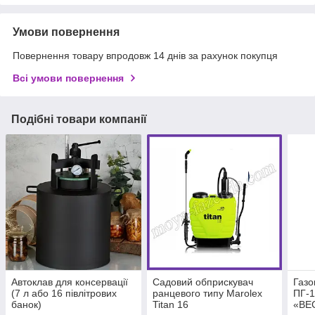
Умови повернення
Повернення товару впродовж 14 днів за рахунок покупця
Всі умови повернення
Подібні товари компанії
Автоклав для консервації
Садовий обприскувач
Газо
(7 л або 16 півлітрових
ранцевого типу Marolex
ПГ-
банок)
Titan 16
«ВЕ