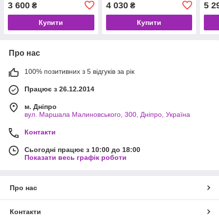
(16 
3 600
4 030
5 2
₴
₴
Купити
Купити
Про нас
100% позитивних з 5 відгуків за рік
Працює з 26.12.2014
м. Дніпро
вул. Маршала Малиновського, 300, Дніпро, Україна
Контакти
Сьогодні працює з 10:00 до 18:00
Показати весь графік роботи
Про нас
Контакти