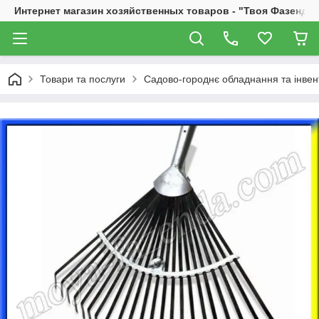
Интернет магазин хозяйственных товаров - "Твоя Фазенда"
Товари та послуги
Садово-городнє обладнання та інвен