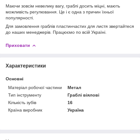
Маючи зовсім невелику вагу, граблі досить міцні, мають
можливість регулювання. Це і є одна з причин їхньої
популярності.
Для замовлення граблів пластинчастих для листя звертайтеся
до наших менеджерів. Працюємо по всій Україні.
Приховати
Характеристики
Основні
Матеріал робочої частини
Метал
Тип інструменту
Граблі віялові
Кількість зубів
16
Країна виробник
Україна