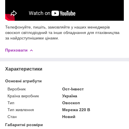
Телефонуйте, пишіть, замовляйте у наших менеджерів
овоскоп світлодіодний та інше обладнання для птахівництва
за найдоступнішими цінами.
Приховати
Характеристики
Основні атрибути
Виробник
Ост-Інвест
Країна виробник
Україна
Тип
Овоскоп
Тип живлення
Мережа 220 В
Стан
Новий
Габаритні розміри