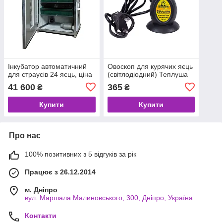
Інкубатор автоматичний
Овоскоп для курячих яєць
для страусів 24 яєць, ціна
(світлодіодний) Теплуша
41 600
365
₴
₴
Купити
Купити
Про нас
100% позитивних з 5 відгуків за рік
Працює з 26.12.2014
м. Дніпро
вул. Маршала Малиновського, 300, Дніпро, Україна
Контакти