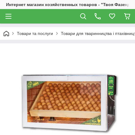
Интернет магазин хозяйственных товаров - "Твоя Фазенда"
Товари та послуги
Товари для тваринництва і птахівниц