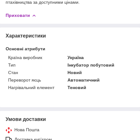
птахівництва за доступними цінами.
Приховати
Характеристики
Основні атрибути
Країна виробник
Україна
Тип
Інкубатор побутовий
Стан
Новий
Переворот яєць
Автоматичний
Нагрівальний елемент
Теновий
Умови доставки
Нова Пошта
Доставка кур'єром