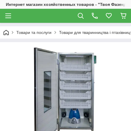
Интернет магазин хозяйственных товаров - "Твоя Фазенда"
Товари та послуги
Товари для тваринництва і птахівниц