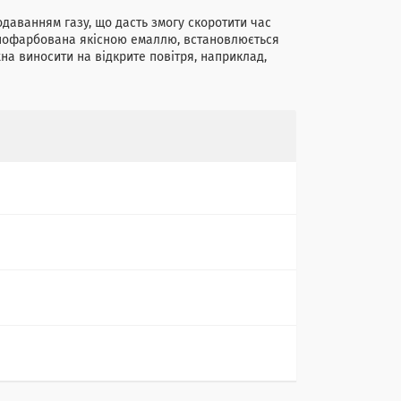
одаванням газу, що дасть змогу скоротити час
пофарбована якісною емаллю, встановлюється
жна виносити на відкрите повітря, наприклад,