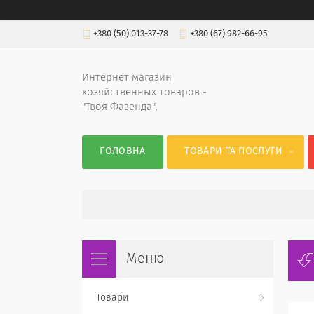
+380 (50) 013-37-78
+380 (67) 982-66-95
Интернет магазин
хозяйственных товаров -
"Твоя Фазенда".
ГОЛОВНА
ТОВАРИ ТА ПОСЛУГИ
Товари