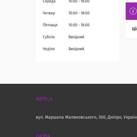
Середа
10:00
18:00
Четвер
10:00
18:00
Пʼятниця
10:00
18:00
Ці
Субота
Вихідний
Неділя
Вихідний
вул. Маршала Малиновського, 300, Дніпро, Украї