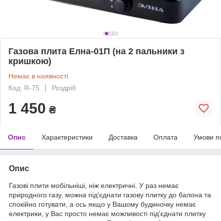
Газова плита Елна-01П (на 2 пальники з
кришкою)
Немає в наявності
Код: R-75
Роздріб
1 450
₴
Опис
Характеристики
Доставка
Оплата
Умови п
Опис
Газові плити мобільніші, ніж електричні. У раз немає
природного газу, можна під'єднати газову плитку до балона та
спокійно готувати, а ось якщо у Вашому будиночку немає
електрики, у Вас просто немає можливості під'єднати плитку